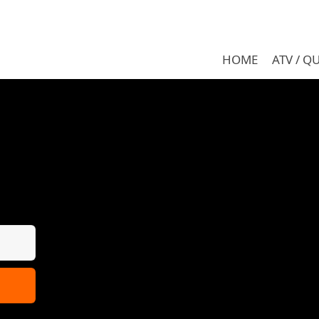
HOME
ATV / Q