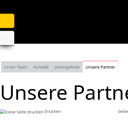
Unser Team
Kontakt
Jobangebote
Unsere Partner
Unsere Partn
Drucken
Seit